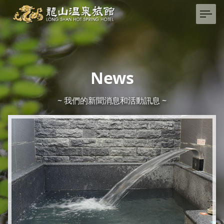
News
~ 我們的新聞消息和活動訊息 ~