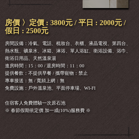
房價 〉定價 : 3800元 / 平日 : 2000元 /
假日 : 2500元
房間設備：冷氣、電話、梳妝台、衣櫃、液晶電視、第四台、
熱水瓶、礦泉水、冰箱、淋浴、單人浴缸、衛浴設備、浴巾、
衛浴日用品、天然溫泉湯
進房時間：15：00 / 退房時間：11：00
提供餐飲：不提供早餐 / 攜帶寵物：禁止
專車接送：無 / 寬頻上網：無
免費設施：戶外溫泉池、平面停車場、WI-FI
住宿客人免費體驗一次原石池
※ 春節假期依定價 加一成(10%)服務費 ※