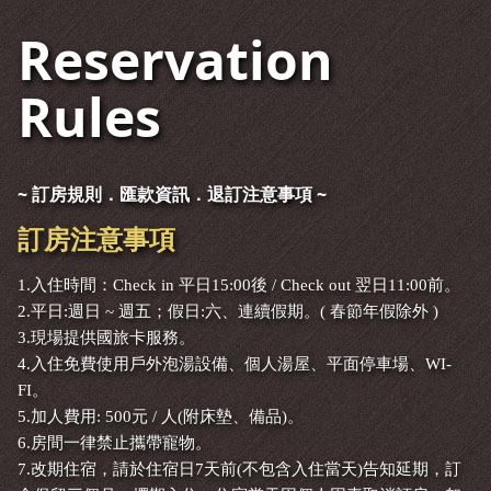
Reservation
Rules
~ 訂房規則．匯款資訊．退訂注意事項 ~
訂房注意事項
1.入住時間：Check in 平日15:00後 / Check out 翌日11:00前。
2.平日:週日 ~ 週五；假日:六、連續假期。( 春節年假除外 )
3.現場提供國旅卡服務。
4.入住免費使用戶外泡湯設備、個人湯屋、平面停車場、WI-
FI。
5.加人費用: 500元 / 人(附床墊、備品)。
6.房間一律禁止攜帶寵物。
7.改期住宿，請於住宿日7天前(不包含入住當天)告知延期，訂