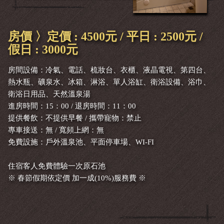
房價 〉定價 : 4500元 / 平日 : 2500元 /
假日 : 3000元
房間設備：冷氣、電話、梳妝台、衣櫃、液晶電視、第四台、
熱水瓶、礦泉水、冰箱、淋浴、單人浴缸、衛浴設備、浴巾、
衛浴日用品、天然溫泉湯
進房時間：15：00 / 退房時間：11：00
提供餐飲：不提供早餐 / 攜帶寵物：禁止
專車接送：無 / 寬頻上網：無
免費設施：戶外溫泉池、平面停車場、WI-FI
住宿客人免費體驗一次原石池
※ 春節假期依定價 加一成(10%)服務費 ※