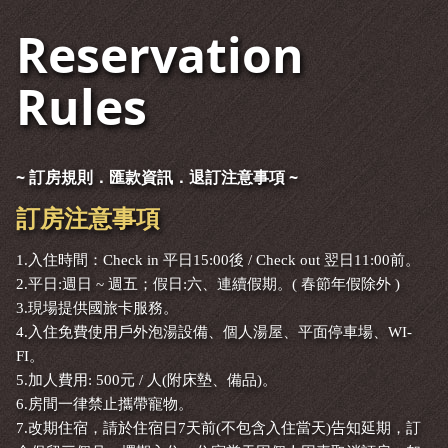
Reservation
Rules
~ 訂房規則．匯款資訊．退訂注意事項 ~
訂房注意事項
1.入住時間：Check in 平日15:00後 / Check out 翌日11:00前。
2.平日:週日 ~ 週五；假日:六、連續假期。( 春節年假除外 )
3.現場提供國旅卡服務。
4.入住免費使用戶外泡湯設備、個人湯屋、平面停車場、WI-
FI。
5.加人費用: 500元 / 人(附床墊、備品)。
6.房間一律禁止攜帶寵物。
7.改期住宿，請於住宿日7天前(不包含入住當天)告知延期，訂